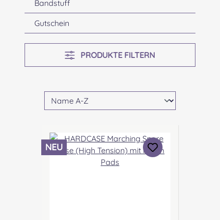
Bandstuff
Gutschein
PRODUKTE FILTERN
NEU