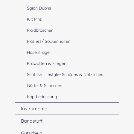
Sgian Dubhs
Kilt Pins
Plaidbroschen
Flashes/ Sockenhalter
Hosenträger
Krawatten & Fliegen
Scottish Lifestyle- Schönes & Nützliches
Gürtel & Schnallen
Kopfbedeckung
Instrumente
Bandstuff
Gutschein