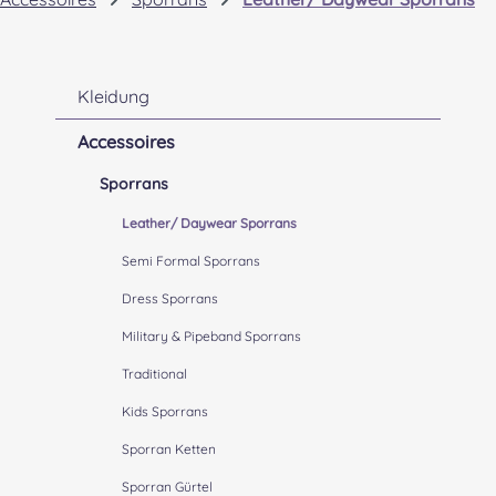
Kleidung
Accessoires
Sporrans
Leather/ Daywear Sporrans
Semi Formal Sporrans
Dress Sporrans
Military & Pipeband Sporrans
Traditional
Kids Sporrans
Sporran Ketten
Sporran Gürtel