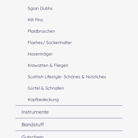
Sgian Dubhs
Kilt Pins
Plaidbroschen
Flashes/ Sockenhalter
Hosenträger
Krawatten & Fliegen
Scottish Lifestyle- Schönes & Nützliches
Gürtel & Schnallen
Kopfbedeckung
Instrumente
Bandstuff
Gutschein