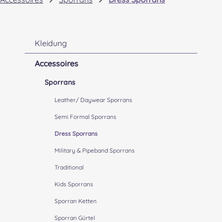
Kleidung
Accessoires
Sporrans
Leather/ Daywear Sporrans
Semi Formal Sporrans
Dress Sporrans
Military & Pipeband Sporrans
Traditional
Kids Sporrans
Sporran Ketten
Sporran Gürtel