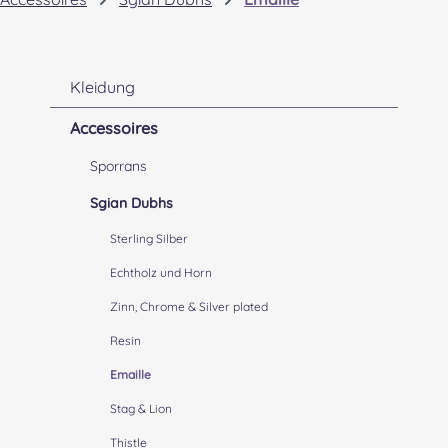
Kleidung
Accessoires
Sporrans
Sgian Dubhs
Sterling Silber
Echtholz und Horn
Zinn, Chrome & Silver plated
Resin
Emaille
Stag & Lion
Thistle