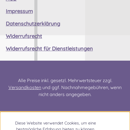
Klinge EU- konform/ stumpf
Impressum
Verletzungsgefahr,
Verletzungsgefahr durch
Datenschutzerklärung
unsachgemäßen Gebrauch
Widerrufsrecht
Widerrufsrecht für Dienstleistungen
Alle Preise inkl. gesetzl. Mehrwertsteuer zzgl.
Versandkosten
und ggf. Nachnahmegebühren, wenn
nicht anders angegeben.
Diese Website verwendet Cookies, um eine
bestmögliche Erfahrung bieten zu können.