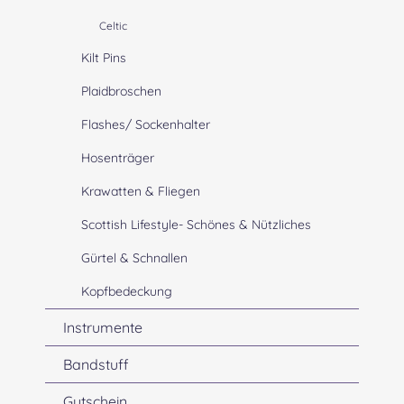
Celtic
Kilt Pins
Plaidbroschen
Flashes/ Sockenhalter
Hosenträger
Krawatten & Fliegen
Scottish Lifestyle- Schönes & Nützliches
Gürtel & Schnallen
Kopfbedeckung
Instrumente
Bandstuff
Gutschein