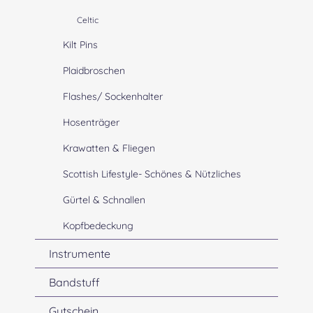
Celtic
Kilt Pins
Plaidbroschen
Flashes/ Sockenhalter
Hosenträger
Krawatten & Fliegen
Scottish Lifestyle- Schönes & Nützliches
Gürtel & Schnallen
Kopfbedeckung
Instrumente
Bandstuff
Gutschein