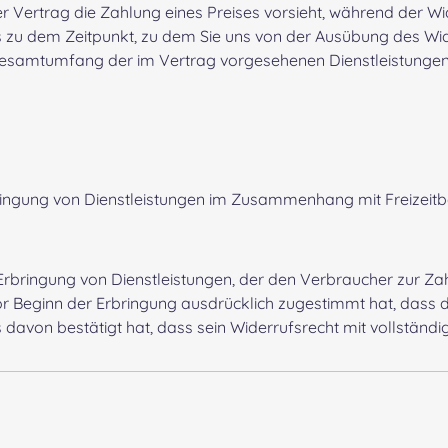
er Vertrag die Zahlung eines Preises vorsieht, während der Wid
zu dem Zeitpunkt, zu dem Sie uns von der Ausübung des Widerr
Gesamtumfang der im Vertrag vorgesehenen Dienstleistungen 
bringung von Dienstleistungen im Zusammenhang mit Freizeitb
Erbringung von Dienstleistungen, der den Verbraucher zur Zahl
or Beginn der Erbringung ausdrücklich zugestimmt hat, dass 
s davon bestätigt hat, dass sein Widerrufsrecht mit vollständ