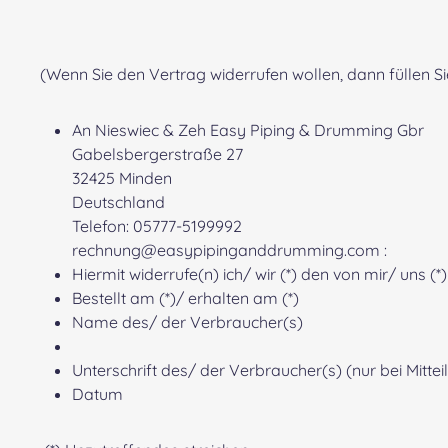
(Wenn Sie den Vertrag widerrufen wollen, dann füllen Si
An Nieswiec & Zeh Easy Piping & Drumming Gbr
Gabelsbergerstraße 27
32425 Minden
Deutschland
Telefon: 05777-5199992
rechnung@easypipinganddrumming.com :
Hiermit widerrufe(n) ich/ wir (*) den von mir/ uns
Bestellt am (*)/ erhalten am (*)
Name des/ der Verbraucher(s)
Unterschrift des/ der Verbraucher(s) (nur bei Mittei
Datum