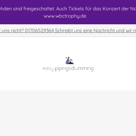
den sind freigeschaltet. Auch Tickets für das Konzert der Nat
www.wbctrophy.de
t uns nicht? 01706529364 Schreibt uns eine Nachricht und wir