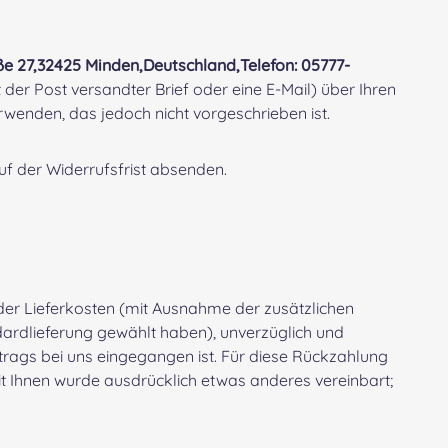
e 27,32425 Minden,Deutschland,Telefon: 05777-
t der Post versandter Brief oder eine E-Mail) über Ihren
rwenden, das jedoch nicht vorgeschrieben ist.
uf der Widerrufsfrist absenden.
 der Lieferkosten (mit Ausnahme der zusätzlichen
ndardlieferung gewählt haben), unverzüglich und
trags bei uns eingegangen ist. Für diese Rückzahlung
it Ihnen wurde ausdrücklich etwas anderes vereinbart;