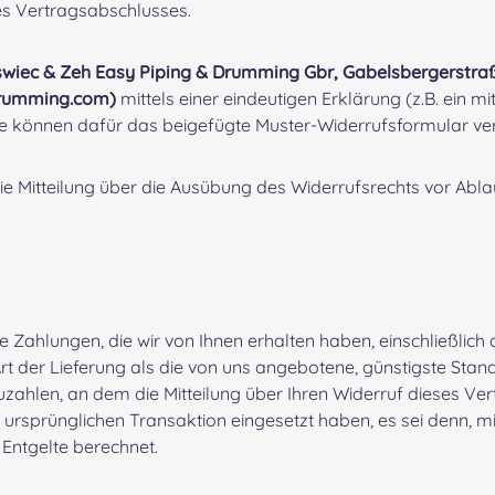
es Vertragsabschlusses.
swiec & Zeh Easy Piping & Drumming Gbr, Gabelsbergerstraß
drumming.com)
mittels einer eindeutigen Erklärung (z.B. ein mi
 Sie können dafür das beigefügte Muster-Widerrufsformular ve
die Mitteilung über die Ausübung des Widerrufsrechts vor Abla
e Zahlungen, die wir von Ihnen erhalten haben, einschließlich
Art der Lieferung als die von uns angebotene, günstigste Sta
ahlen, an dem die Mitteilung über Ihren Widerruf dieses Ver
 ursprünglichen Transaktion eingesetzt haben, es sei denn, m
Entgelte berechnet.