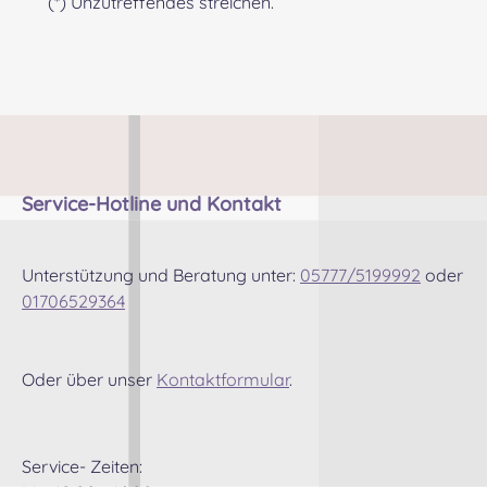
(*) Unzutreffendes streichen.
Service-Hotline und Kontakt
Unterstützung und Beratung unter:
05777/5199992
oder
01706529364
Oder über unser
Kontaktformular
.
Service- Zeiten: