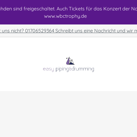
den sind freigeschaltet. Auch Tickets für das Konzert der Nat
www.wbctrophy.de
t uns nicht? 01706529364 Schreibt uns eine Nachricht und wir