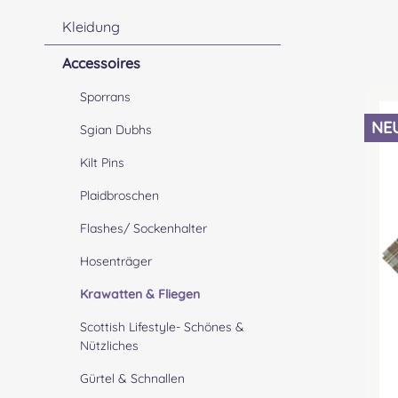
Kleidung
Accessoires
Sporrans
NE
Sgian Dubhs
Kilt Pins
Plaidbroschen
Flashes/ Sockenhalter
Hosenträger
Krawatten & Fliegen
Scottish Lifestyle- Schönes &
Nützliches
Gürtel & Schnallen