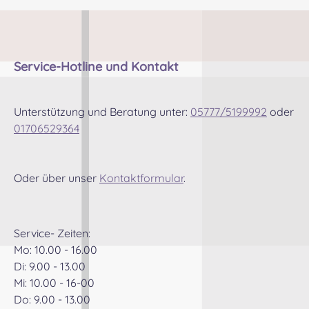
u
Ge
Service-Hotline und Kontakt
Sc
pr
Unterstützung und Beratung unter:
05777/5199992
oder
01706529364
ch
he
Oder über unser
Kontaktformular
.
H
A
Service- Zeiten:
Mo: 10.00 - 16.00
Ro
Di: 9.00 - 13.00
Mi: 10.00 - 16-00
Do: 9.00 - 13.00