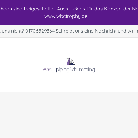
den sind freigeschaltet. Auch Tickets für das Konzert der Nat
www.wbctrophy.de
t uns nicht? 01706529364 Schreibt uns eine Nachricht und wir