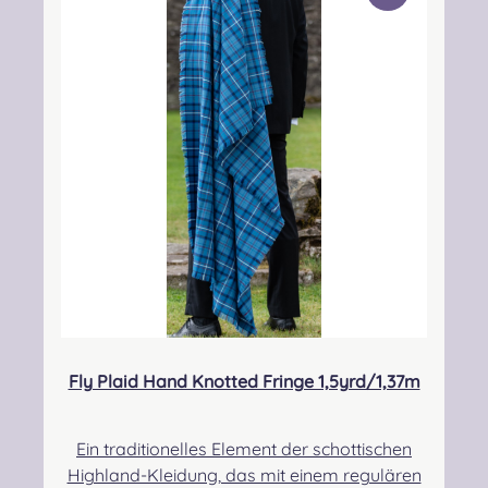
he Person: Nieswiec & Zeh Easy Piping &
Drumming Gbr, Gabelsbergerstraße 27,
32425 Minden Kontakt:
kontakt@easypipinganddrumming.com
Fly Plaid Hand Knotted Fringe 1,5yrd/1,37m
Ein traditionelles Element der schottischen
Highland-Kleidung, das mit einem regulären