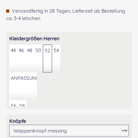
Versandfertig in 28 Tagen, Lieferzeit ab Bestellung
ca. 3-4 Wochen
auswählen
Kleidergrößen Herren
44
46
48
50
54
52
ANPASSUNG DER KONFEKTIONSGRÖSSE AUF GEWÜNS
56
58
auswählen
Knöpfe