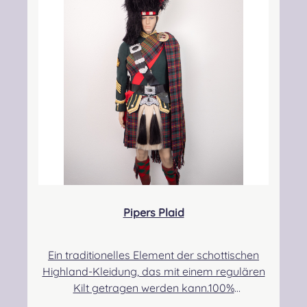
kontakt@easypipinganddrumming.com
Pipers Plaid
Ein traditionelles Element der schottischen
Highland-Kleidung, das mit einem regulären
Kilt getragen werden kann.100%
Schurwolle.Der Randbereich ist