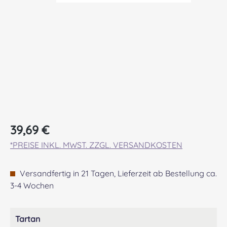
Regulärer Preis:
39,69 €
*PREISE INKL. MWST. ZZGL. VERSANDKOSTEN
Versandfertig in 21 Tagen, Lieferzeit ab Bestellung ca.
3-4 Wochen
auswählen
Tartan