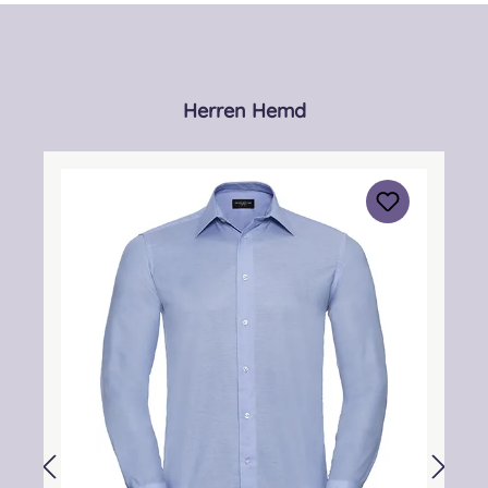
Produktgalerie überspringen
Herren Hemd