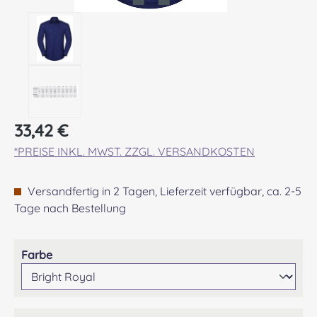
Regulärer Preis:
33,42 €
*PREISE INKL. MWST. ZZGL. VERSANDKOSTEN
Versandfertig in 2 Tagen, Lieferzeit verfügbar, ca. 2-5
Tage nach Bestellung
auswählen
Farbe