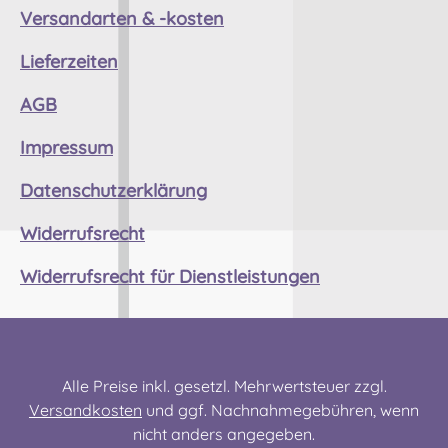
Versandarten & -kosten
kontakt@easypipinganddrumming.com
Sicherheitshinweise: Strangulationsgefahr bei
Lieferzeiten
unsachgemäßem Gebrauch
AGB
Impressum
Datenschutzerklärung
Widerrufsrecht
Widerrufsrecht für Dienstleistungen
Alle Preise inkl. gesetzl. Mehrwertsteuer zzgl.
Versandkosten
und ggf. Nachnahmegebühren, wenn
nicht anders angegeben.