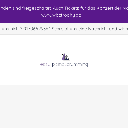
den sind freigeschaltet. Auch Tickets für das Konzert der Nat
www.wbctrophy.de
t uns nicht? 01706529364 Schreibt uns eine Nachricht und wir