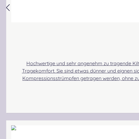
Hochwertige und sehr angenehm zu tragende Kilt
Tragekomfort. Sie sind etwas dünner und eignen s
Kompressionsstrümpfen getragen werden, ohne zu 
erreichen. Verfügbarkeit: Es kann vorkommen, dass un
kommen kann!Materialzusammensetzung: 70% Merino S
und Verstärkungen in den besonders beanspruchten Bereichen. Angabe zur Produktsicherh
Gabelsbergerstraße 27, 32425 Minden Kontakt: kontakt@easypipinganddrumming.com Sicherheitshinweise: Angabe zur Produktsicherheit Strangulationsgefahr bei