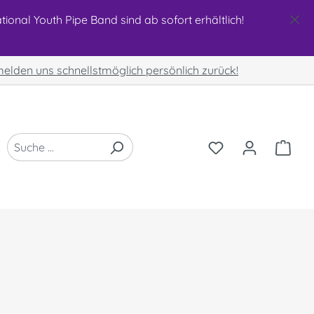
ional Youth Pipe Band sind ab sofort erhältlich!
 melden uns schnellstmöglich persönlich zurück!