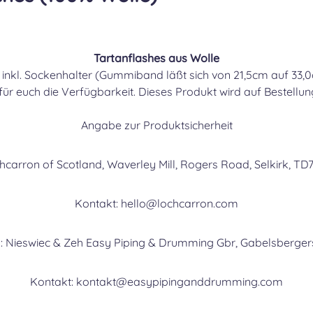
BUC
Tartanflashes aus Wolle
 inkl. Sockenhalter (Gummiband
läßt sich von 21,5cm auf 33
 für euch die Verfügbarkeit. Dieses Produkt wird auf Bestellung
BUC
Angabe zur Produktsicherheit
chcarron of Scotland, Waverley Mill, Rogers Road, Selkirk, TD
CAM
Kontakt: hello@lochcarron.com
: Nieswiec & Zeh Easy Piping & Drumming Gbr, Gabelsberger
CAMP
Kontakt: kontakt@easypipinganddrumming.com
CAM