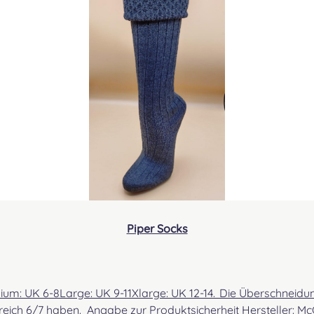
DAR
DOR
DUN
Piper Socks
EARL
reich 6/7 haben. Angabe zur Produktsicherheit Hersteller: Mc
ELLI