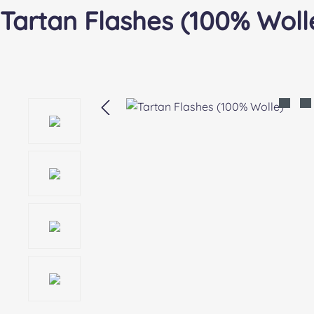
Tartan Flashes (100% Woll
Bildergalerie überspringen