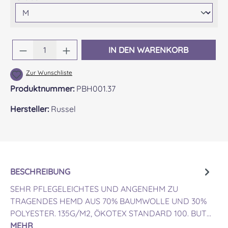
Produkt Anzahl: Gib den gewünschten Wert 
IN DEN WARENKORB
Zur Wunschliste
Produktnummer:
PBH001.37
Hersteller:
Russel
BESCHREIBUNG
SEHR PFLEGELEICHTES UND ANGENEHM ZU
TRAGENDES HEMD AUS 70% BAUMWOLLE UND 30%
POLYESTER. 135G/M2, ÖKOTEX STANDARD 100. BUT…
MEHR