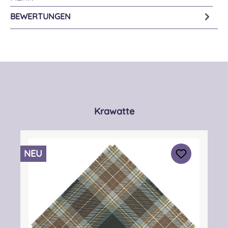
BEWERTUNGEN
Produktgalerie überspringen
Krawatte
NEU