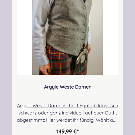
Argyle Weste Damen
Argyle Weste Damenschnitt Egal ob klassisch
schwarz oder ganz individuell auf euer Outfit
abgestimmt: Hier werdet ihr fündig! Wählt aus
unseren Standardfarben oder lasst euch
149,99 €*
ganz individuell beraten. Wählt aus hunderten