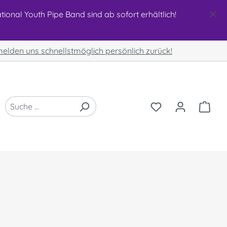
ional Youth Pipe Band sind ab sofort erhältlich!
 melden uns schnellstmöglich persönlich zurück!