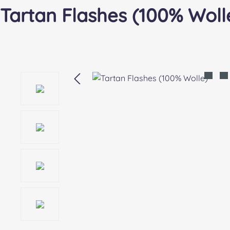
Tartan Flashes (100% Woll
Bildergalerie überspringen