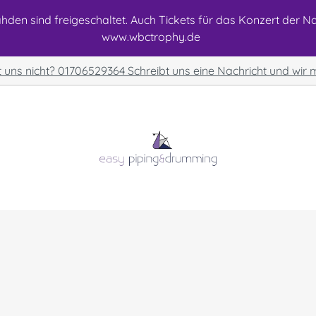
den sind freigeschaltet. Auch Tickets für das Konzert der Nat
www.wbctrophy.de
t uns nicht? 01706529364 Schreibt uns eine Nachricht und wir