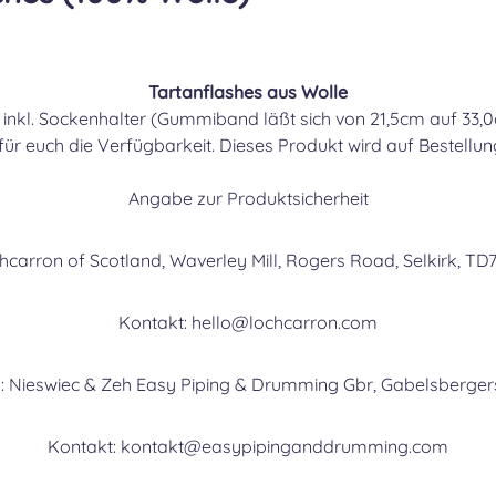
BUC
Tartanflashes aus Wolle
 inkl. Sockenhalter (Gummiband
läßt sich von 21,5cm auf 33
 für euch die Verfügbarkeit. Dieses Produkt wird auf Bestellung
BUC
Angabe zur Produktsicherheit
chcarron of Scotland, Waverley Mill, Rogers Road, Selkirk, TD
CAM
Kontakt: hello@lochcarron.com
: Nieswiec & Zeh Easy Piping & Drumming Gbr, Gabelsberger
CAMP
Kontakt: kontakt@easypipinganddrumming.com
CAM