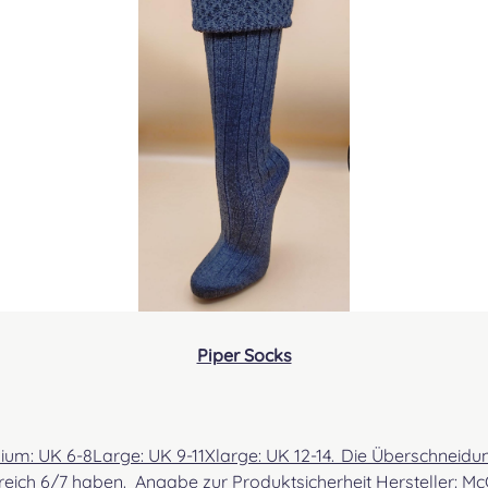
DAR
DOR
DUN
Piper Socks
EARL
reich 6/7 haben. Angabe zur Produktsicherheit Hersteller: Mc
ELLI