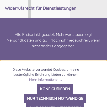
Widerrufsrecht für Dienstleistungen
Alle Preise inkl. gesetzl. Mehrwertsteuer zzgl.
Versandkosten
und ggf. Nachnahmegebühren, wenn
nicht anders angegeben.
Diese Website verwendet Cookies, um eine
bestmögliche Erfahrung bieten zu können.
Mehr Informationen ...
KONFIGURIEREN
NUR TECHNISCH NOTWENDIGE