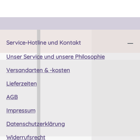
Service-Hotline und Kontakt
Unser Service und unsere Philosophie
Versandarten & -kosten
Lieferzeiten
AGB
Impressum
Datenschutzerklärung
Widerrufsrecht