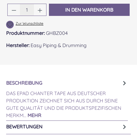
Produkt Anzahl: Gib den gewünschten Wert 
IN DEN WARENKORB
Zur Wunschliste
Produktnummer:
GHBZ004
Hersteller:
Easy Piping & Drumming
BESCHREIBUNG
DAS EPAD CHANTER TAPE AUS DEUTSCHER
PRODUKTION ZEICHNET SICH AUS DURCH SEINE
GUTE QUALITÄT UND DIE PRODUKTSPEZIFISCHEN
MERKM…
MEHR
BEWERTUNGEN