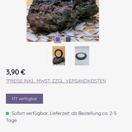
Regulärer Preis:
3,90 €
*PREISE INKL. MWST. ZZGL. VERSANDKOSTEN
177
verfügbar
Sofort verfügbar, Lieferzeit: ab Bestellung ca. 2-5
Tage