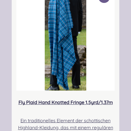
he Person: Nieswiec & Zeh Easy Piping &
Drumming Gbr, Gabelsbergerstraße 27,
32425 Minden Kontakt:
kontakt@easypipinganddrumming.com
Fly Plaid Hand Knotted Fringe 1,5yrd/1,37m
Ein traditionelles Element der schottischen
Highland-Kleidung, das mit einem regulären