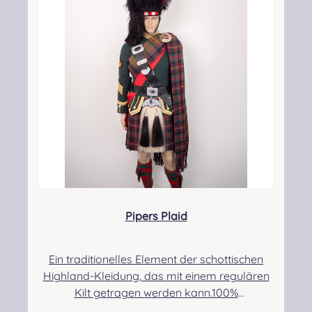
kontakt@easypipinganddrumming.com
Pipers Plaid
Ein traditionelles Element der schottischen
Highland-Kleidung, das mit einem regulären
Kilt getragen werden kann.100%
Schurwolle.Der Randbereich ist