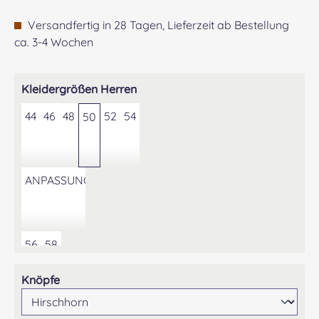
Versandfertig in 28 Tagen, Lieferzeit ab Bestellung
ca. 3-4 Wochen
auswählen
Kleidergrößen Herren
44
46
48
52
54
50
ANPASSUNG DER KONFEKTIONSGRÖSSE AUF GEWÜNS
56
58
auswählen
Knöpfe