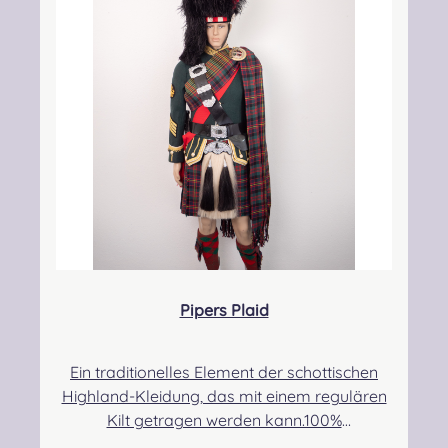
kontakt@easypipinganddrumming.com
Pipers Plaid
Ein traditionelles Element der schottischen
Highland-Kleidung, das mit einem regulären
Kilt getragen werden kann.100%
Schurwolle.Der Randbereich ist