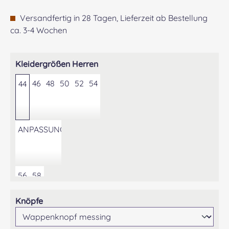
Versandfertig in 28 Tagen, Lieferzeit ab Bestellung
ca. 3-4 Wochen
auswählen
Kleidergrößen Herren
46
48
50
52
54
44
ANPASSUNG DER KONFEKTIONSGRÖSSE AUF GEWÜNS
56
58
auswählen
Knöpfe