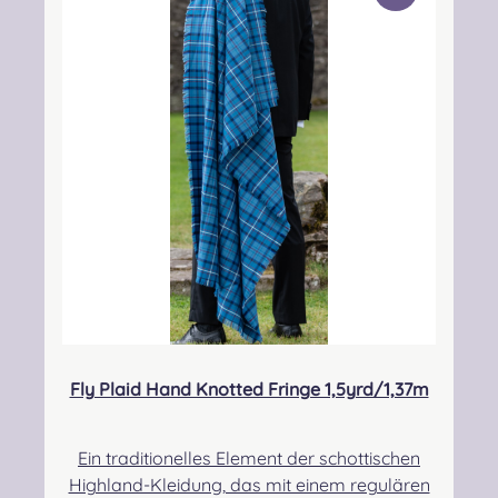
he Person: Nieswiec & Zeh Easy Piping &
Drumming Gbr, Gabelsbergerstraße 27,
32425 Minden Kontakt:
kontakt@easypipinganddrumming.com
Fly Plaid Hand Knotted Fringe 1,5yrd/1,37m
Ein traditionelles Element der schottischen
Highland-Kleidung, das mit einem regulären