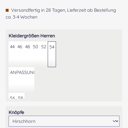
Versandfertig in 28 Tagen, Lieferzeit ab Bestellung
ca. 3-4 Wochen
auswählen
Kleidergrößen Herren
44
46
48
50
52
54
ANPASSUNG DER KONFEKTIONSGRÖSSE AUF GEWÜNS
56
58
auswählen
Knöpfe