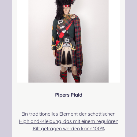
kontakt@easypipinganddrumming.com
Pipers Plaid
Ein traditionelles Element der schottischen
Highland-Kleidung, das mit einem regulären
Kilt getragen werden kann.100%
Schurwolle.Der Randbereich ist