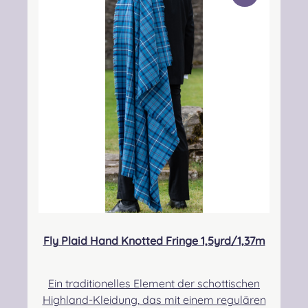
he Person: Nieswiec & Zeh Easy Piping &
Drumming Gbr, Gabelsbergerstraße 27,
32425 Minden Kontakt:
kontakt@easypipinganddrumming.com
Fly Plaid Hand Knotted Fringe 1,5yrd/1,37m
Ein traditionelles Element der schottischen
Highland-Kleidung, das mit einem regulären