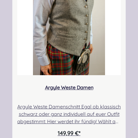
Argyle Weste Damen
Argyle Weste Damenschnitt Egal ob klassisch
schwarz oder ganz individuell auf euer Outfit
abgestimmt: Hier werdet ihr fündig! Wählt aus
unseren Standardfarben oder lasst euch
149,99 €*
ganz individuell beraten. Wählt aus hunderten