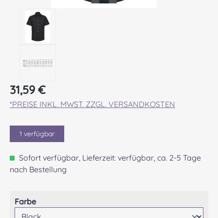
Regulärer Preis:
31,59 €
*PREISE INKL. MWST. ZZGL. VERSANDKOSTEN
1
verfügbar
Sofort verfügbar, Lieferzeit: verfügbar, ca. 2-5 Tage
nach Bestellung
auswählen
Farbe