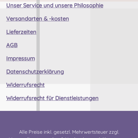
Piping & Drumming Gbr, Gabelsbergerstraße
Unser Service und unsere Philosophie
27, 32425 Minden Kontakt:
Versandarten & -kosten
kontakt@easypipinganddrumming.com
Sicherheitshinweise: Strangulationsgefahr bei
Lieferzeiten
unsachgemäßem Gebrauch
AGB
Impressum
Datenschutzerklärung
Widerrufsrecht
Widerrufsrecht für Dienstleistungen
Alle Preise inkl. gesetzl. Mehrwertsteuer zzgl.