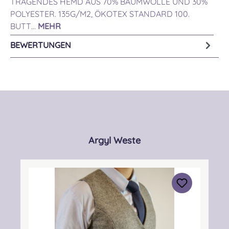
TRAGENDES HEMD AUS 70% BAUMWOLLE UND 30%
POLYESTER. 135G/M2, ÖKOTEX STANDARD 100.
BUTT…
MEHR
BEWERTUNGEN
Produktgalerie überspringen
Argyl Weste