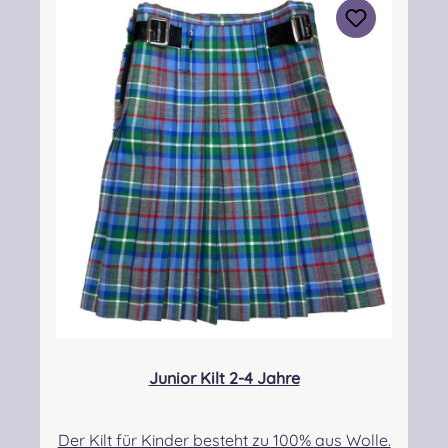
Piping & Drumming Gbr, Gabelsbergerstraße
27, 32425 Minden Kontakt:
kontakt@easypipinganddrumming.com
Sicherheitshinweise: Strangulationsgefahr bei
unsachgemäßem Gebrauch
Junior Kilt 2-4 Jahre
Der Kilt für Kinder besteht zu 100% aus Wolle.