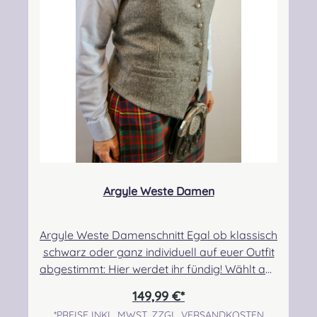
Argyle Weste Damen
Argyle Weste Damenschnitt Egal ob klassisch
schwarz oder ganz individuell auf euer Outfit
abgestimmt: Hier werdet ihr fündig! Wählt aus
unseren Standardfarben oder lasst euch
149,99 €*
ganz individuell beraten. Wählt aus hunderten
*PREISE INKL. MWST. ZZGL. VERSANDKOSTEN