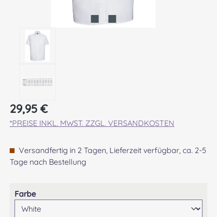
Regulärer Preis:
29,95 €
*PREISE INKL. MWST. ZZGL. VERSANDKOSTEN
Versandfertig in 2 Tagen, Lieferzeit verfügbar, ca. 2-5
Tage nach Bestellung
auswählen
Farbe