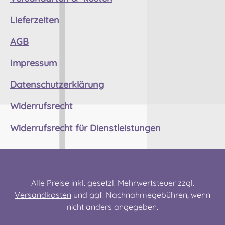
Lieferzeiten
AGB
Impressum
Datenschutzerklärung
Widerrufsrecht
Widerrufsrecht für Dienstleistungen
Alle Preise inkl. gesetzl. Mehrwertsteuer zzgl.
Versandkosten
und ggf. Nachnahmegebühren, wenn
nicht anders angegeben.