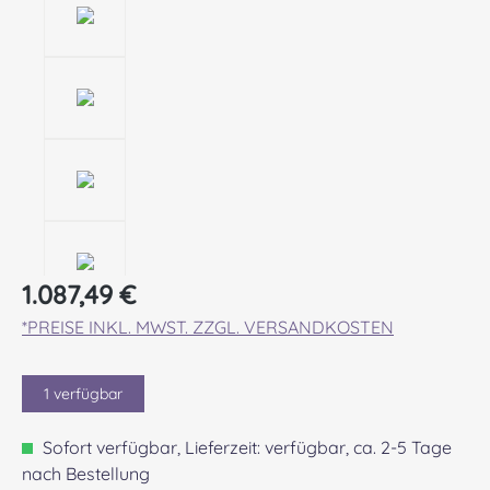
Regulärer Preis:
1.087,49 €
*PREISE INKL. MWST. ZZGL. VERSANDKOSTEN
1
verfügbar
Sofort verfügbar, Lieferzeit: verfügbar, ca. 2-5 Tage
nach Bestellung