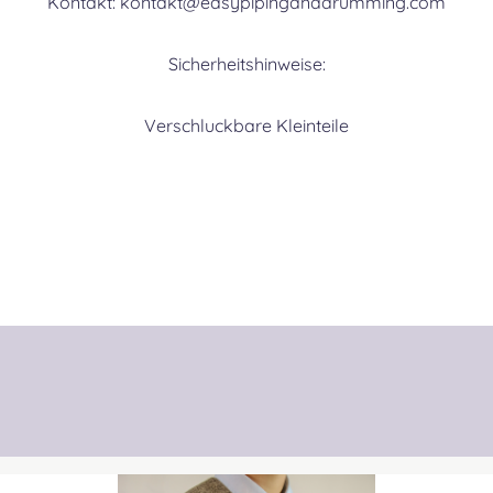
Kontakt: kontakt@easypipinganddrumming.com
Sicherheitshinweise:
Verschluckbare Kleinteile
Produktgalerie überspringen