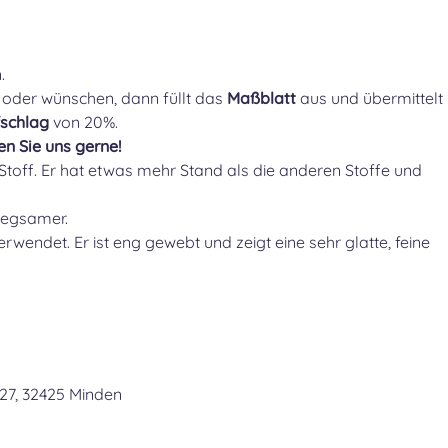
n.
 oder wünschen, dann füllt das
Maßblatt
aus und übermittelt
fschlag
von 20%.
en Sie uns gerne!
er Stoff. Er hat etwas mehr Stand als die anderen Stoffe und
miegsamer.
rwendet. Er ist eng gewebt und zeigt eine sehr glatte, feine
27, 32425 Minden