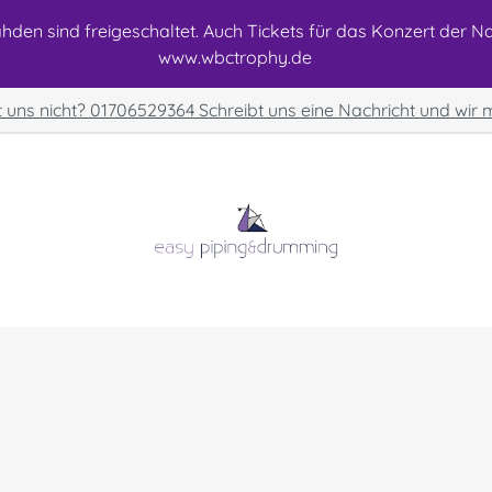
den sind freigeschaltet. Auch Tickets für das Konzert der Nat
www.wbctrophy.de
t uns nicht? 01706529364 Schreibt uns eine Nachricht und wir