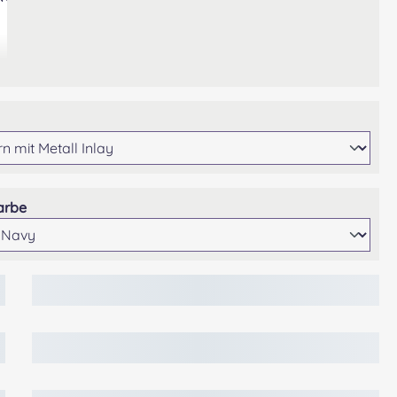
wählen
auswählen
arbe