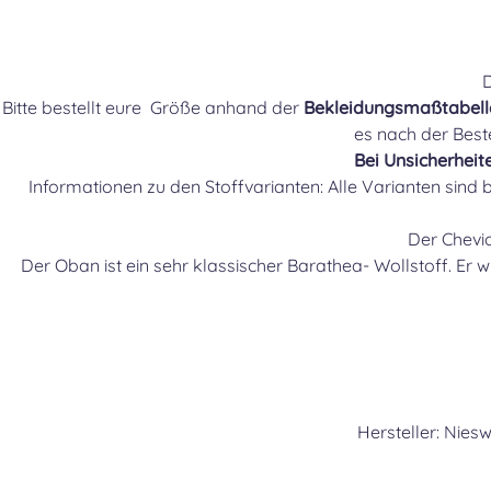
D
Bitte bestellt eure Größe anhand der
Bekleidungsmaßtabell
es nach der Best
Bei Unsicherheit
Informationen zu den Stoffvarianten: Alle Varianten sind br
Der Chevi
Der Oban ist ein sehr klassischer Barathea- Wollstoff. Er w
Hersteller: Nie