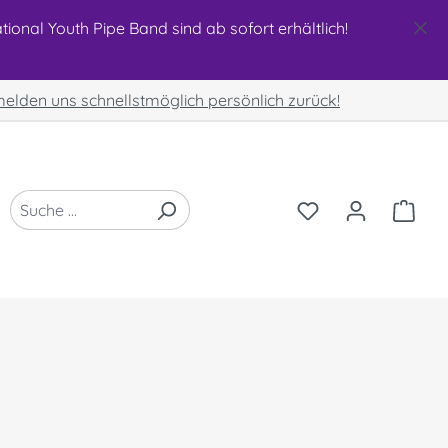
ional Youth Pipe Band sind ab sofort erhältlich!
 melden uns schnellstmöglich persönlich zurück!