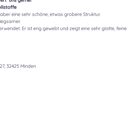
ert uns gerne!
llstoffe
t aber eine sehr schöne, etwas grobere Struktur.
miegsamer.
rwendet. Er ist eng gewebt und zeigt eine sehr glatte, feine
27, 32425 Minden