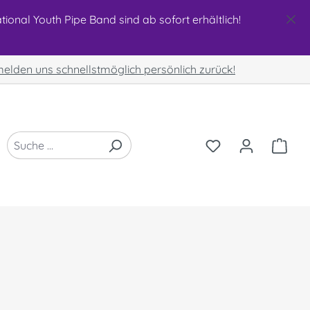
ional Youth Pipe Band sind ab sofort erhältlich!
 melden uns schnellstmöglich persönlich zurück!