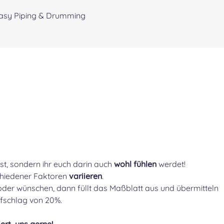
asy Piping & Drumming
st, sondern ihr euch darin auch
wohl fühlen
werdet!
chiedener Faktoren
variieren
.
der wünschen, dann füllt das Maßblatt aus und übermitteln
aufschlag von 20%.