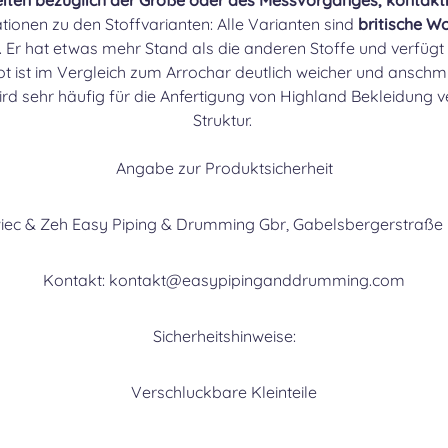
eiten bezüglich der Größe oder des Messvorganges, kontakti
tionen zu den Stoffvarianten: Alle Varianten sind
britische Wo
toff. Er hat etwas mehr Stand als die anderen Stoffe und verfüg
ot ist im Vergleich zum Arrochar deutlich weicher und ansch
ird sehr häufig für die Anfertigung von Highland Bekleidung ve
Struktur.
Angabe zur Produktsicherheit
swiec & Zeh Easy Piping & Drumming Gbr, Gabelsbergerstraße 
Kontakt: kontakt@easypipinganddrumming.com
Sicherheitshinweise:
Verschluckbare Kleinteile