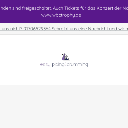
den sind freigeschaltet. Auch Tickets für das Konzert der Nat
www.wbctrophy.de
t uns nicht? 01706529364 Schreibt uns eine Nachricht und wir