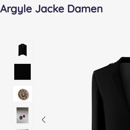
Argyle Jacke Damen
Bildergalerie überspringen