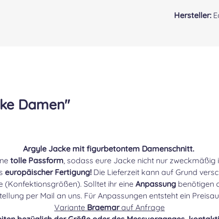
Hersteller:
E
cke Damen"
Argyle Jacke mit figurbetontem Damenschnitt.
ine
tolle Passform
, sodass eure Jacke nicht nur zweckmäßig i
us
europäischer Fertigung!
Die Lieferzeit kann auf Grund vers
 (Konfektionsgrößen). Solltet ihr eine
Anpassung
benötigen o
tellung per Mail an uns. Für Anpassungen entsteht ein Preis
Variante
Braemar
auf Anfrage