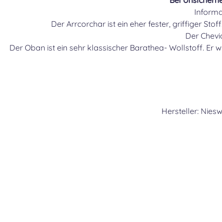
Bei Unsicherh
Informa
Der Arrcorchar ist ein eher fester, griffiger S
Der Chevi
Der Oban ist ein sehr klassischer Barathea- Wollstoff. Er w
Hersteller: Nie