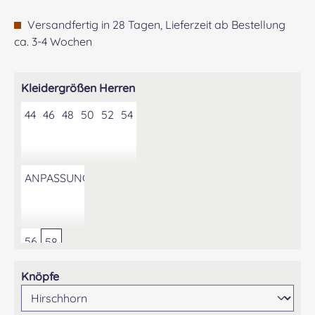
Versandfertig in 28 Tagen, Lieferzeit ab Bestellung
ca. 3-4 Wochen
auswählen
Kleidergrößen Herren
44
46
48
50
52
54
ANPASSUNG DER KONFEKTIONSGRÖSSE AUF GEWÜNS
56
58
auswählen
Knöpfe