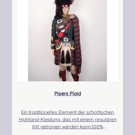
kontakt@easypipinganddrumming.com
Pipers Plaid
Ein traditionelles Element der schottischen
Highland-Kleidung, das mit einem regulären
Kilt getragen werden kann.100%
Schurwolle.Der Randbereich ist