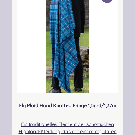
he Person: Nieswiec & Zeh Easy Piping &
Drumming Gbr, Gabelsbergerstraße 27,
32425 Minden Kontakt:
kontakt@easypipinganddrumming.com
Fly Plaid Hand Knotted Fringe 1,5yrd/1,37m
Ein traditionelles Element der schottischen
Highland-Kleidung, das mit einem regulären