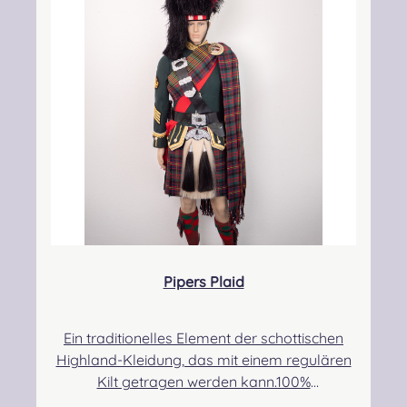
kontakt@easypipinganddrumming.com
Pipers Plaid
Ein traditionelles Element der schottischen
Highland-Kleidung, das mit einem regulären
Kilt getragen werden kann.100%
Schurwolle.Der Randbereich ist