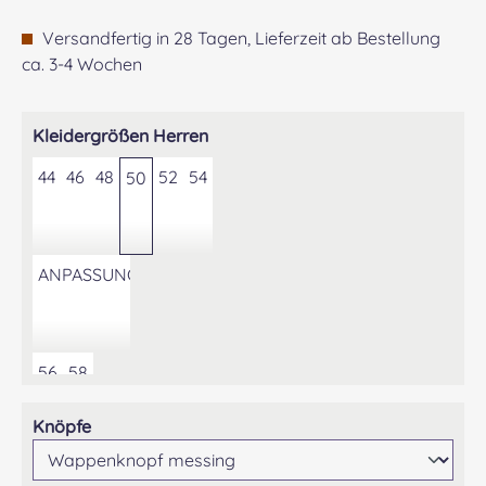
Versandfertig in 28 Tagen, Lieferzeit ab Bestellung
ca. 3-4 Wochen
auswählen
Kleidergrößen Herren
44
46
48
52
54
50
ANPASSUNG DER KONFEKTIONSGRÖSSE AUF GEWÜNS
56
58
auswählen
Knöpfe