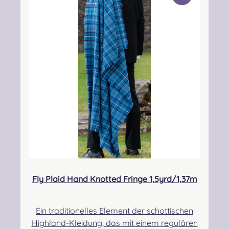
he Person: Nieswiec & Zeh Easy Piping &
Drumming Gbr, Gabelsbergerstraße 27,
32425 Minden Kontakt:
kontakt@easypipinganddrumming.com
Fly Plaid Hand Knotted Fringe 1,5yrd/1,37m
Ein traditionelles Element der schottischen
Highland-Kleidung, das mit einem regulären