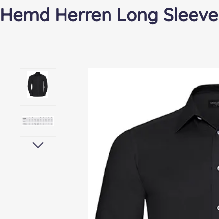
Hemd Herren Long Sleeve
Bildergalerie überspringen