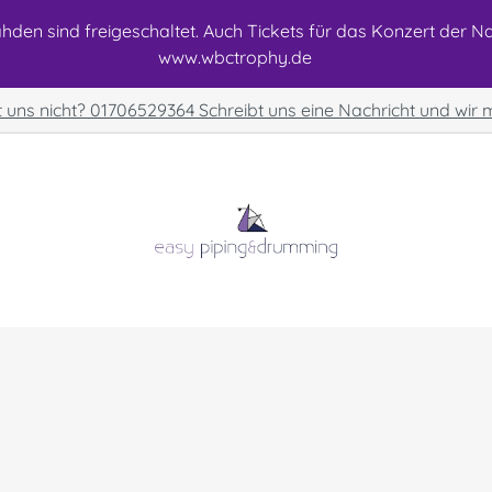
den sind freigeschaltet. Auch Tickets für das Konzert der Nat
www.wbctrophy.de
t uns nicht? 01706529364 Schreibt uns eine Nachricht und wir