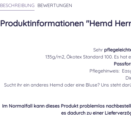
BESCHREIBUNG
BEWERTUNGEN
Produktinformationen "Hemd Herr
Sehr
pflegeleicht
135g/m2, Ökotex Standard 100. Es hat 
Passfor
Pflegehinweis: Eas
Di
Sucht ihr ein anderes Hemd oder eine Bluse? Uns steht da
Im Normalfall kann dieses Produkt problemlos nachbestellt
es dadurch zu einer Lieferverzö