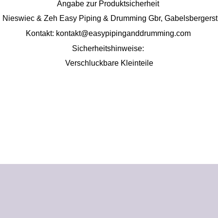
Angabe zur Produktsicherheit
: Nieswiec & Zeh Easy Piping & 
Drumming
Gbr
, Gabelsbergers
Kontakt: kontakt@easypipinganddrumming.com
Sicherheitshinweise:
Verschluckbare
 Kleinteile
Produktgalerie überspringen