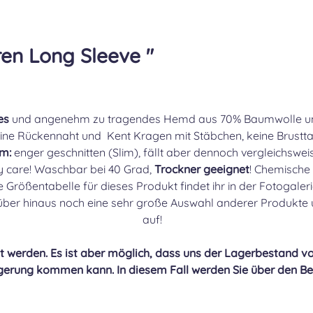
en Long Sleeve "
es
und angenehm zu tragendes Hemd aus 70% Baumwolle un
eine Rückennaht und Kent Kragen mit Stäbchen, keine Brustt
m:
enger geschnitten (Slim), fällt aber dennoch vergleichswei
y care! Waschbar bei 40 Grad,
Trockner geeignet
! Chemische
e Größentabelle für dieses Produkt findet ihr in der Fotogaler
rüber hinaus noch eine sehr große Auswahl anderer Produkte 
auf!
 werden. Es ist aber möglich, dass uns der Lagerbestand vo
gerung kommen kann. In diesem Fall werden Sie über den Bes