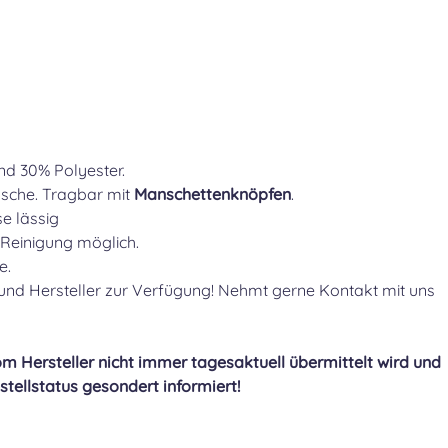
d 30% Polyester.
asche. Tragbar mit
Manschettenknöpfen
.
se lässig
 Reinigung möglich.
ie.
und Hersteller zur Verfügung! Nehmt gerne Kontakt mit uns
m Hersteller nicht immer tagesaktuell übermittelt wird und
tellstatus gesondert informiert!