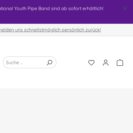
ional Youth Pipe Band sind ab sofort erhältlich!
 melden uns schnellstmöglich persönlich zurück!