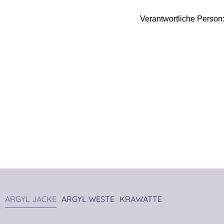
Verantwortliche Person
ARGYL JACKE
ARGYL WESTE
KRAWATTE