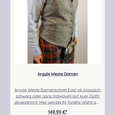
Argyle Weste Damen
Argyle Weste Damenschnitt Egal ob klassisch
schwarz oder ganz individuell auf euer Outfit
abgestimmt: Hier werdet ihr fündig! Wählt aus
unseren Standardfarben oder lasst euch
149,99 €*
ganz individuell beraten. Wählt aus hunderten