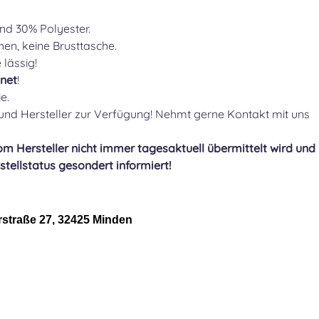
d 30% Polyester.
en, keine Brusttasche.
 lässig!
net
!
ie.
und Hersteller zur Verfügung! Nehmt gerne Kontakt mit uns
m Hersteller nicht immer tagesaktuell übermittelt wird und
tellstatus gesondert informiert!
rstraße 27, 32425 Minden