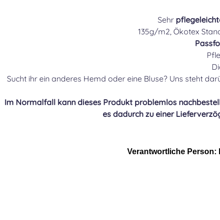
Sehr
pflegeleicht
135g/m2, Ökotex Stand
Passf
Pfl
Di
Sucht ihr ein anderes Hemd oder eine Bluse? Uns steht da
Im Normalfall kann dieses Produkt problemlos nachbestellt
es dadurch zu einer Lieferverzö
Verantwortliche Person: 