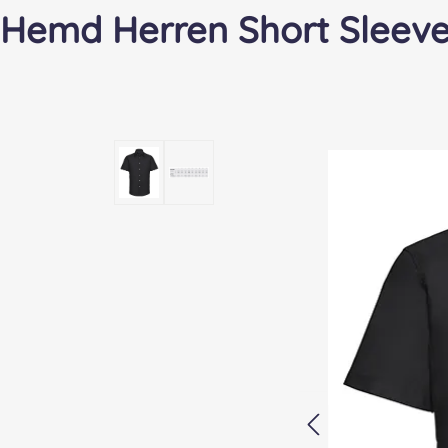
Hemd Herren Short Sleev
Bildergalerie überspringen