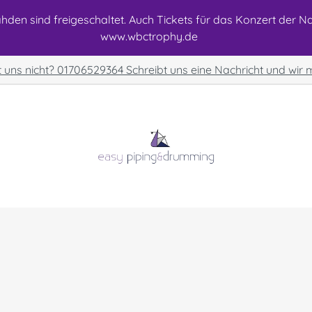
den sind freigeschaltet. Auch Tickets für das Konzert der Nat
www.wbctrophy.de
t uns nicht? 01706529364 Schreibt uns eine Nachricht und wir