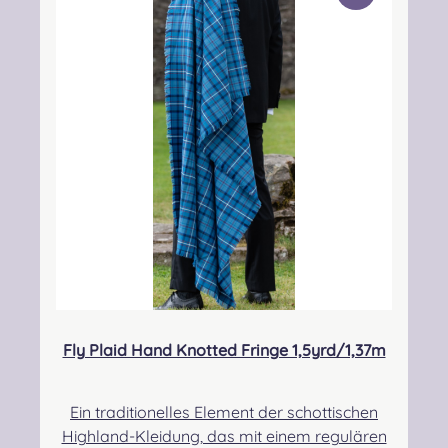
he Person: Nieswiec & Zeh Easy Piping &
Drumming Gbr, Gabelsbergerstraße 27,
32425 Minden Kontakt:
kontakt@easypipinganddrumming.com
Fly Plaid Hand Knotted Fringe 1,5yrd/1,37m
Ein traditionelles Element der schottischen
Highland-Kleidung, das mit einem regulären