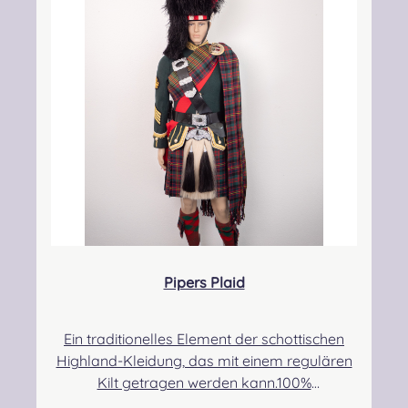
kontakt@easypipinganddrumming.com
Pipers Plaid
Ein traditionelles Element der schottischen
Highland-Kleidung, das mit einem regulären
Kilt getragen werden kann.100%
Schurwolle.Der Randbereich ist