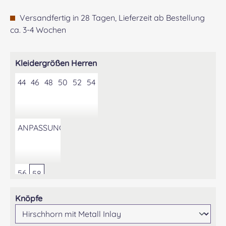
Versandfertig in 28 Tagen, Lieferzeit ab Bestellung
ca. 3-4 Wochen
auswählen
Kleidergrößen Herren
44
46
48
50
52
54
ANPASSUNG DER KONFEKTIONSGRÖSSE AUF GEWÜNS
56
58
auswählen
Knöpfe