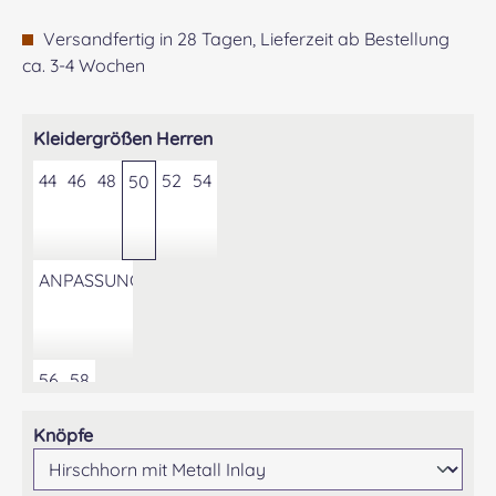
Versandfertig in 28 Tagen, Lieferzeit ab Bestellung
ca. 3-4 Wochen
auswählen
Kleidergrößen Herren
44
46
48
52
54
50
ANPASSUNG DER KONFEKTIONSGRÖSSE AUF GEWÜNS
56
58
auswählen
Knöpfe