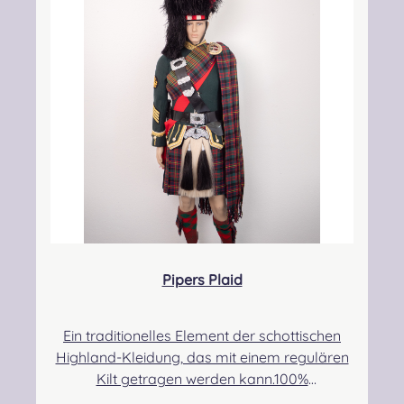
kontakt@easypipinganddrumming.com
Pipers Plaid
Ein traditionelles Element der schottischen
Highland-Kleidung, das mit einem regulären
Kilt getragen werden kann.100%
Schurwolle.Der Randbereich ist