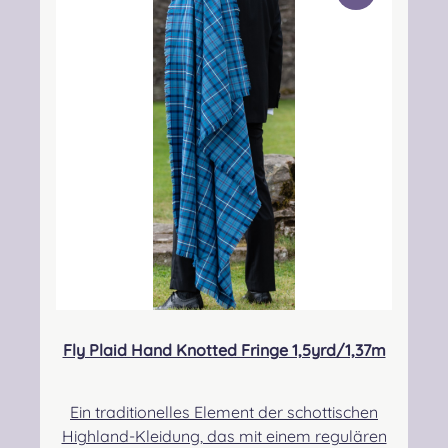
he Person: Nieswiec & Zeh Easy Piping &
Drumming Gbr, Gabelsbergerstraße 27,
32425 Minden Kontakt:
kontakt@easypipinganddrumming.com
Fly Plaid Hand Knotted Fringe 1,5yrd/1,37m
Ein traditionelles Element der schottischen
Highland-Kleidung, das mit einem regulären