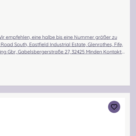
eWir empfehlen, eine halbe bis eine Nummer größer zu
tionsgefahr bei unsachgemäßem Gebrauch, verschluckbare Kleinteile