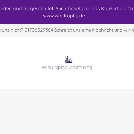
den sind freigeschaltet. Auch Tickets für das Konzert der Nat
www.wbctrophy.de
t uns nicht? 01706529364 Schreibt uns eine Nachricht und wir