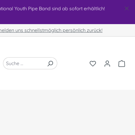
ional Youth Pipe Band sind ab sofort erhältlich!
 melden uns schnellstmöglich persönlich zurück!