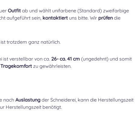
euer
Outfit
ab und wählt unifarbene (Standard) zweifarbige
cht aufgeführt sein,
kontaktiert
uns bitte. Wir
prüfen
die
 ist trotzdem ganz natürlich.
ist verstellbar von ca.
26- ca. 41 cm
(ungedehnt) und somit
n Tragekomfort
zu gewährleisten.
Je nach
Auslastung
der Schneiderei, kann die Herstellungszeit
ur Herstellungszeit benötigt.