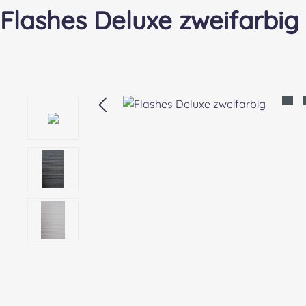
Flashes Deluxe zweifarbig
Bildergalerie überspringen