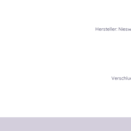
Hersteller: Nies
Verschlu